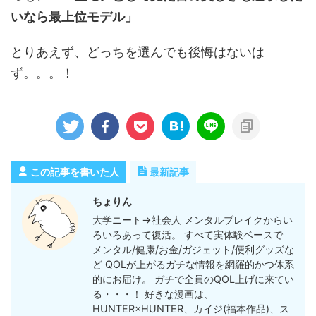
いなら最上位モデル」
とりあえず、どっちを選んでも後悔はないは
ず。。。！
この記事を書いた人
最新記事
ちょりん
大学ニート→社会人 メンタルブレイクからい
ろいろあって復活。 すべて実体験ベースで
メンタル/健康/お金/ガジェット/便利グッズな
ど QOLが上がるガチな情報を網羅的かつ体系
的にお届け。 ガチで全員のQOL上げに来てい
る・・・！ 好きな漫画は、
HUNTER×HUNTER、カイジ(福本作品)、ス