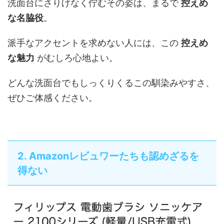
洗面台にさりげなく佇むその姿は、まるで
控えめ
な名脇役
。
派手なアクセントを求めない人には、この
控えめ
な魅力
がむしろ心地よい。
どんな洗面台でもしっくりくるこの馴染みやすさ、
ぜひご体感ください。
2. Amazonレビュワーたちも認めざるを
得ない