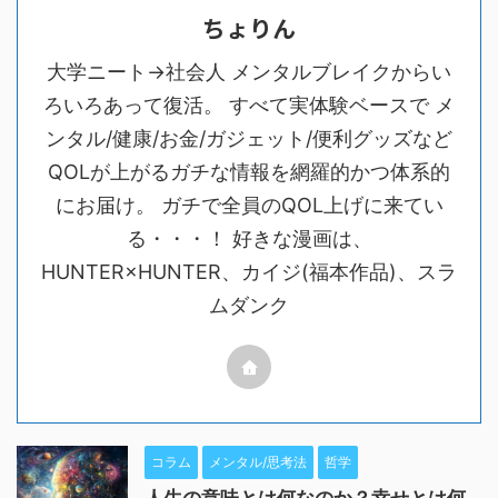
ちょりん
大学ニート→社会人 メンタルブレイクからい
ろいろあって復活。 すべて実体験ベースで メ
ンタル/健康/お金/ガジェット/便利グッズなど
QOLが上がるガチな情報を網羅的かつ体系的
にお届け。 ガチで全員のQOL上げに来てい
る・・・！ 好きな漫画は、
HUNTER×HUNTER、カイジ(福本作品)、スラ
ムダンク
コラム
メンタル/思考法
哲学