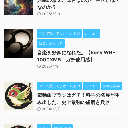
人生の意味とは何なのか？幸せとは何
なのか？
2025/3/19
マジで買ってよかったもの
レビュー
娯楽とおもしろ
音楽を好きになれた。【Sony WH-
1000XM5 ガチ使用感】
2025/4/3
マジで買ってよかったもの
レビュー
健康と美容
電動歯ブラシはガチ！科学の発展が生
み出した、史上最強の歯磨き兵器
2024/12/7