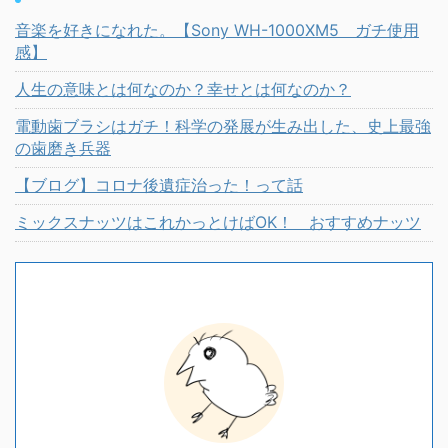
音楽を好きになれた。【Sony WH-1000XM5 ガチ使用
感】
人生の意味とは何なのか？幸せとは何なのか？
電動歯ブラシはガチ！科学の発展が生み出した、史上最強
の歯磨き兵器
【ブログ】コロナ後遺症治った！って話
ミックスナッツはこれかっとけばOK！ おすすめナッツ