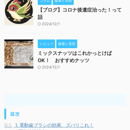
コラム
健康と美容
【ブログ】コロナ後遺症治った！って
話
2024/12/1
レビュー
健康と美容
ミックスナッツはこれかっとけば
OK！ おすすめナッツ
2024/12/1
目次
0.1.
1. 電動歯ブラシの効果、ズバリこれ！