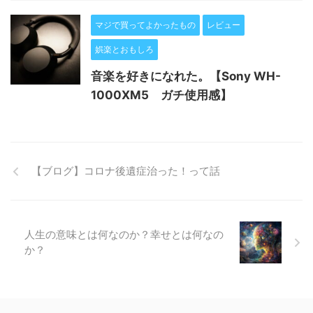
マジで買ってよかったもの
レビュー
娯楽とおもしろ
音楽を好きになれた。【Sony WH-
1000XM5 ガチ使用感】
【ブログ】コロナ後遺症治った！って話
人生の意味とは何なのか？幸せとは何なの
か？