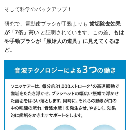
そして科学のバックアップ！
研究で、電動歯ブラシが手動よりも
歯垢除去効果
が「7倍」高い
と証明されています。この差、
もは
や手動ブラシが「原始人の道具」に見えてくるほ
ど。