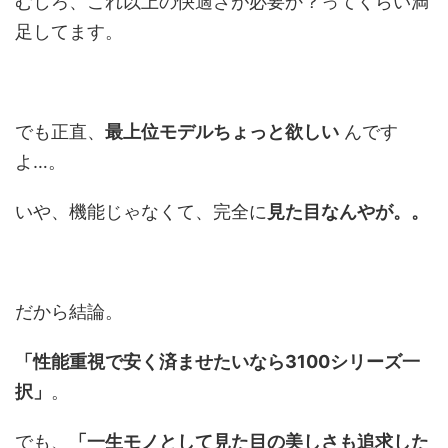
むしろ、これ以上の快適さが必要か？ってくらい満
足してます。
でも正直、
最上位モデルちょっと欲しい
んです
よ…。
いや、機能じゃなくて、完全に
見た目なんやが。。
だから結論。
「性能重視で安く済ませたいなら3100シリーズ一
択」
。
でも、
「一生モノとして見た目の美しさも追求した