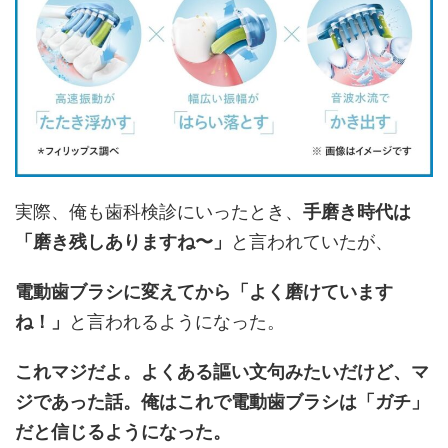
実際、俺も歯科検診にいったとき、
手磨き時代は
「磨き残しありますね〜」
と言われていたが、
電動歯ブラシに変えてから「よく磨けています
ね！」
と言われるようになった。
これマジだよ。よくある謳い文句みたいだけど、マ
ジであった話。俺はこれで電動歯ブラシは「ガチ」
だと信じるようになった。