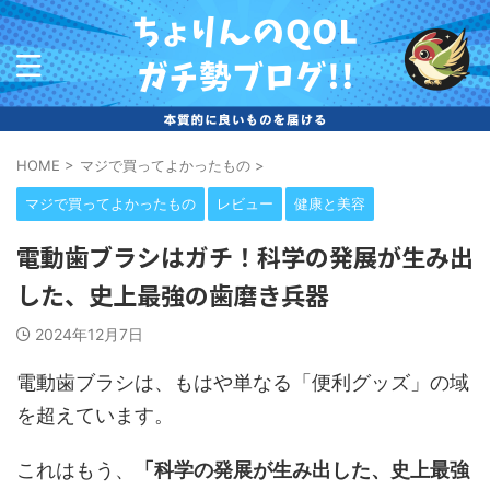
HOME
>
マジで買ってよかったもの
>
マジで買ってよかったもの
レビュー
健康と美容
電動歯ブラシはガチ！科学の発展が生み出
した、史上最強の歯磨き兵器
2024年12月7日
電動歯ブラシは、もはや単なる「便利グッズ」の域
を超えています。
これはもう、
「科学の発展が生み出した、史上最強