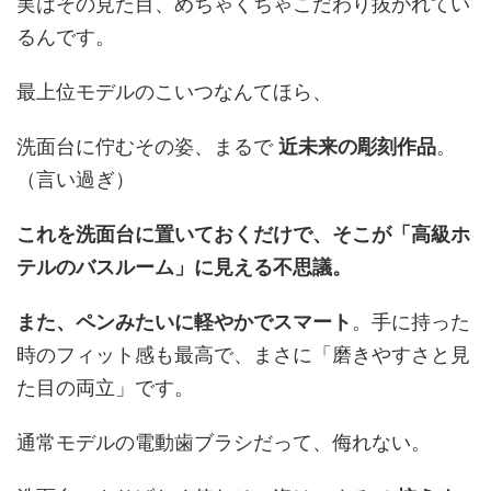
実はその見た目、めちゃくちゃこだわり抜かれてい
るんです。
最上位モデルのこいつなんてほら、
洗面台に佇むその姿、まるで
近未来の彫刻作品
。
（言い過ぎ）
これを洗面台に置いておくだけで、そこが「高級ホ
テルのバスルーム」に見える不思議。
また、ペンみたいに軽やかでスマート
。手に持った
時のフィット感も最高で、まさに「磨きやすさと見
た目の両立」です。
通常モデルの電動歯ブラシだって、侮れない。