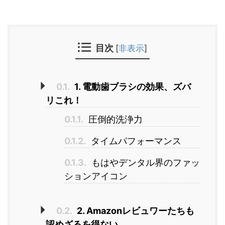
目次
[
非表示
]
0.1.
1. 電動歯ブラシの効果、ズバ
リこれ！
0.1.1.
圧倒的洗浄力
0.1.2.
タイムパフォーマンス
0.1.3.
もはやデンタル界のファッ
ションアイコン
0.2.
2. Amazonレビュワーたちも
認めざるを得ない